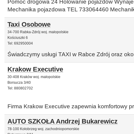
Pomoc drogowa 24 Holowanie pojazdów Wynajem
Mechanika pojazdowa TEL 733064460 Mechanika
Taxi Osobowe
34-700 Rabka-Zdrój woj. małopolskie
Kościuszki 6
Tel: 692950004
Świadczymy usługi TAXI w Rabce Zdrój oraz okol
Krakow Executive
30-408 Kraków woj. małopolskie
Borsucza 3/40
Tel: 880802702
Firma Krakow Executive zapewnia komfortowy p
AUTO SZKOŁA Andrzej Bukarewicz
78-100 Kołobrzeg woj. zachodniopomorskie