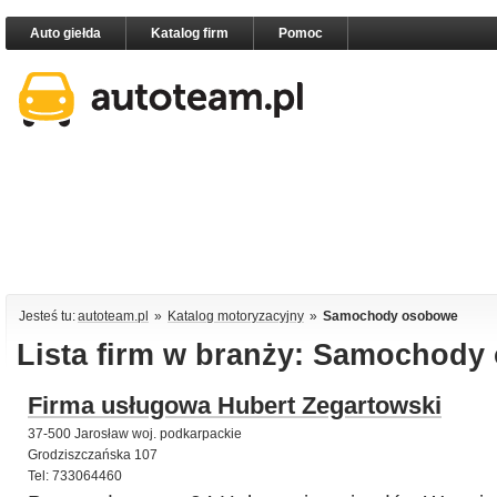
Auto giełda
Katalog firm
Pomoc
Jesteś tu:
autoteam.pl
»
Katalog motoryzacyjny
»
Samochody osobowe
Lista firm w branży: Samochod
Firma usługowa Hubert Zegartowski
37-500 Jarosław woj. podkarpackie
Grodziszczańska 107
Tel: 733064460