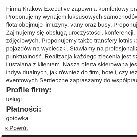
Firma Krakow Executive zapewnia komfortowy pr
Proponujemy wynajem luksusowych samochodów
flota obejmuje limuzyny, vany oraz busy. Proponu
Zajmujemy się obsługą uroczystości, konferencji
zdjęciowych. Proponujemy także transfery lotni
pojazdów na wycieczki. Stawiamy na profesjonali
punktualność. Realizacja każdego zlecenia jest
i ustalana z klientem. Nasza oferta skierowana jes
indywidualnych, jak również do firm, hoteli, czy te
eventowych.Serdeczne zapraszamy do współpra
Profile firmy:
usługi
Płatności:
gotówka
« Powrót