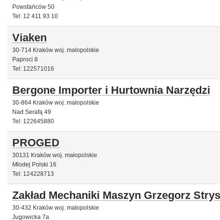
Powstańców 50
Tel: 12 411 93 10
Viaken
30-714 Kraków woj. małopolskie
Paproci 8
Tel: 122571016
Bergone Importer i Hurtownia Narzędzi
30-864 Kraków woj. małopolskie
Nad Serafą 49
Tel: 122645880
PROGED
30131 Kraków woj. małopolskie
Młodej Polski 16
Tel: 124228713
Zakład Mechaniki Maszyn Grzegorz Stry
30-432 Kraków woj. małopolskie
Jugowicka 7a