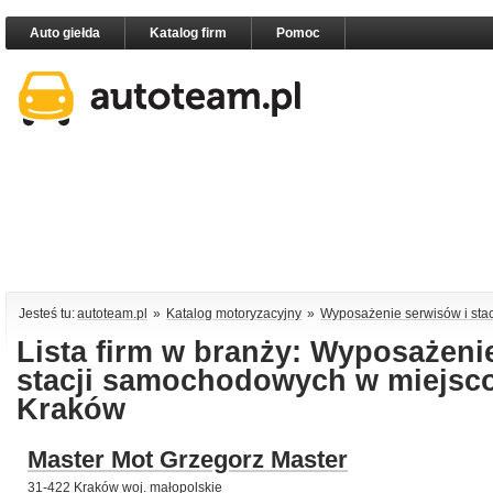
Auto giełda
Katalog firm
Pomoc
Jesteś tu:
autoteam.pl
»
Katalog motoryzacyjny
»
Wyposażenie serwisów i st
Lista firm w branży: Wyposażeni
stacji samochodowych w miejsc
Kraków
Master Mot Grzegorz Master
31-422 Kraków woj. małopolskie