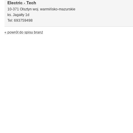
Electric - Tech
10-371 Olsztyn woj. warmińsko-mazurskie
ks. Jagałły 1d
Tel: 693759498
« powrót do spisu branż