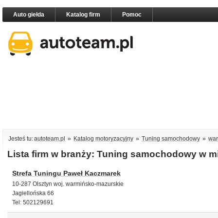
Auto giełda
Katalog firm
Pomoc
Jesteś tu:
autoteam.pl
»
Katalog motoryzacyjny
»
Tuning samochodowy
»
war
Lista firm w branży: Tuning samochodowy w m
Strefa Tuningu Paweł Kaczmarek
10-287 Olsztyn woj. warmińsko-mazurskie
Jagiellońska 66
Tel: 502129691