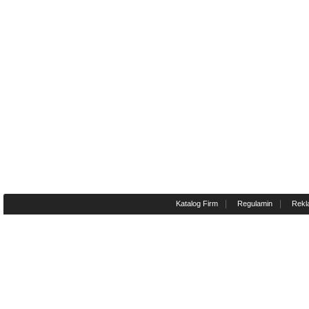
|
|
Katalog Firm
Regulamin
Rekl