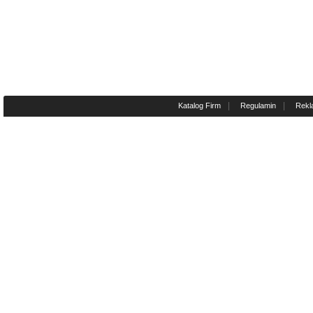
|
|
Katalog Firm
Regulamin
Rekl