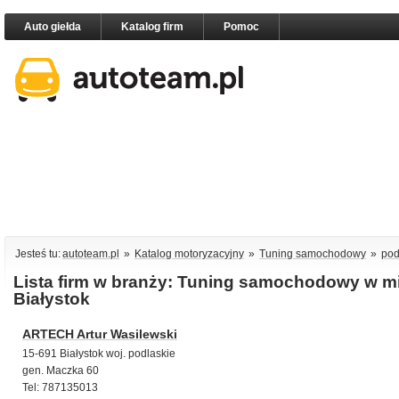
Auto giełda
Katalog firm
Pomoc
Jesteś tu:
autoteam.pl
»
Katalog motoryzacyjny
»
Tuning samochodowy
»
pod
Lista firm w branży: Tuning samochodowy w m
Białystok
ARTECH Artur Wasilewski
15-691 Białystok woj. podlaskie
gen. Maczka 60
Tel: 787135013