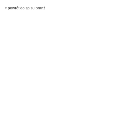
« powrót do spisu branż