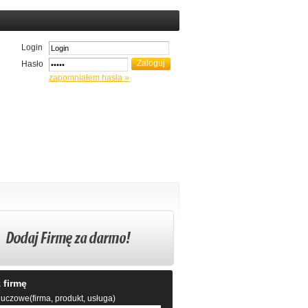
Login
Hasło
zapomniałem hasła »
 firmę
uczowe(firma, produkt, usługa)