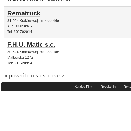
Rematruck
31-064 Kraków woj. małopolskie
Augustiańska 5
Tel: 801702014
F.H.U. Matic s.c.
30-624 Kraków woj. małopolskie
Malborska 127a
Tel: 501520954
« powrót do spisu branż
|
|
Katalog Firm
Regulamin
Rekl