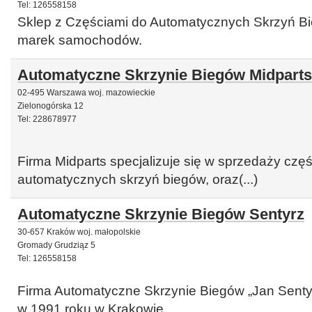
Tel: 126558158
Sklep z Częściami do Automatycznych Skrzyń Bi
marek samochodów.
Automatyczne Skrzynie Biegów Midparts
02-495 Warszawa woj. mazowieckie
Zielonogórska 12
Tel: 228678977
Firma Midparts specjalizuje się w sprzedaży częś
automatycznych skrzyń biegów, oraz(...)
Automatyczne Skrzynie Biegów Sentyrz
30-657 Kraków woj. małopolskie
Gromady Grudziąz 5
Tel: 126558158
Firma Automatyczne Skrzynie Biegów „Jan Sentyr
w 1991 roku w Krakowie.