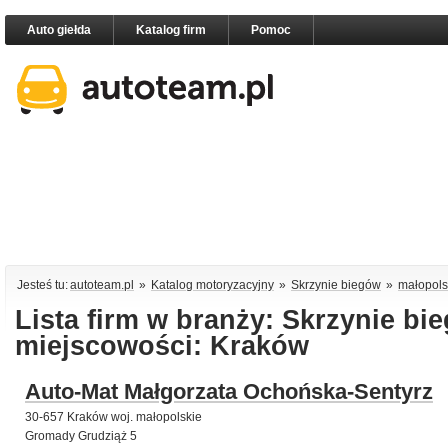
Auto giełda
Katalog firm
Pomoc
Jesteś tu:
autoteam.pl
»
Katalog motoryzacyjny
»
Skrzynie biegów
»
małopols
Lista firm w branży: Skrzynie bi
miejscowości: Kraków
Auto-Mat Małgorzata Ochońska-Sentyrz
30-657 Kraków woj. małopolskie
Gromady Grudziąż 5