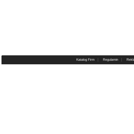
|
|
Katalog Firm
Regulamin
Rekl