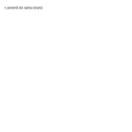
« powrót do spisu branż