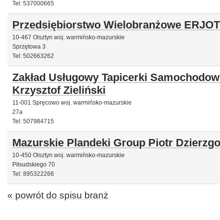
Tel: 537000665
Przedsiębiorstwo Wielobranżowe ERJOT
10-467 Olsztyn woj. warmińsko-mazurskie
Sprzętowa 3
Tel: 502663262
Zakład Usługowy Tapicerki Samochodowej
Krzysztof Zieliński
11-001 Spręcowo woj. warmińsko-mazurskie
27a
Tel: 507984715
Mazurskie Plandeki Group Piotr Dzierzg
10-450 Olsztyn woj. warmińsko-mazurskie
Piłsudskiego 70
Tel: 895322266
« powrót do spisu branż