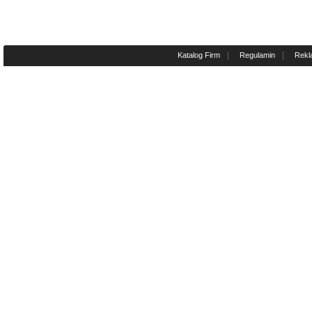
|
|
Katalog Firm
Regulamin
Rekl