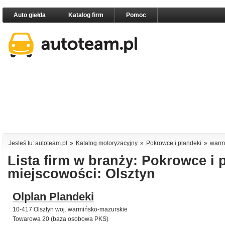
Auto giełda
Katalog firm
Pomoc
Jesteś tu:
autoteam.pl
»
Katalog motoryzacyjny
»
Pokrowce i plandeki
»
warm
Lista firm w branży: Pokrowce i 
miejscowości: Olsztyn
Olplan Plandeki
10-417 Olsztyn woj. warmińsko-mazurskie
Towarowa 20 (baza osobowa PKS)