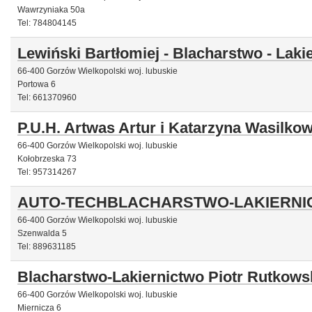
Wawrzyniaka 50a
Tel: 784804145
Lewiński Bartłomiej - Blacharstwo - Laki
66-400 Gorzów Wielkopolski woj. lubuskie
Portowa 6
Tel: 661370960
P.U.H. Artwas Artur i Katarzyna Wasilkow
66-400 Gorzów Wielkopolski woj. lubuskie
Kołobrzeska 73
Tel: 957314267
AUTO-TECHBLACHARSTWO-LAKIERN
66-400 Gorzów Wielkopolski woj. lubuskie
Szenwalda 5
Tel: 889631185
Blacharstwo-Lakiernictwo Piotr Rutkows
66-400 Gorzów Wielkopolski woj. lubuskie
Miernicza 6