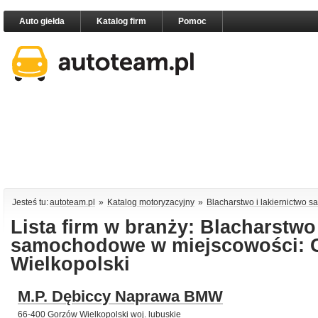
Auto giełda
Katalog firm
Pomoc
Jesteś tu:
autoteam.pl
»
Katalog motoryzacyjny
»
Blacharstwo i lakiernictwo
Lista firm w branży: Blacharstwo 
samochodowe w miejscowości: 
Wielkopolski
M.P. Dębiccy Naprawa BMW
66-400 Gorzów Wielkopolski woj. lubuskie