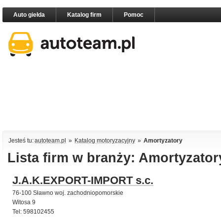
Auto giełda
Katalog firm
Pomoc
Jesteś tu:
autoteam.pl
»
Katalog motoryzacyjny
»
Amortyzatory
Lista firm w branży: Amortyzator
J.A.K.EXPORT-IMPORT s.c.
76-100 Sławno woj. zachodniopomorskie
Witosa 9
Tel: 598102455