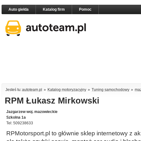
Auto giełda
Katalog firm
Pomoc
Jesteś tu:
autoteam.pl
»
Katalog motoryzacyjny
»
Tuning samochodowy
»
maz
RPM Łukasz Mirkowski
Jazgarzew woj. mazowieckie
Szkolna 1a
Tel: 509238633
RPMotorsport.pl to głównie sklep internetowy z ak