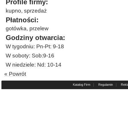
Profile firmy:
kupno, sprzedaż
Płatności:
gotówka, przelew
Godziny otwarcia:
W tygodniu: Pn-Pt: 9-18
W soboty: Sob:9-16
W niedziele: Nd: 10-14
« Powrót
|
|
Katalog Firm
Regulamin
Rekl