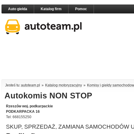
Auto giełda
Katalog firm
Pomoc
Jesteś tu:
autoteam.pl
»
Katalog motoryzacyjny
»
Komisy i giełdy samochodo
Autokomis NON STOP
Rzeszów woj. podkarpackie
PODKARPACKA 16
Tel: 668155250
SKUP, SPRZEDAŻ, ZAMIANA SAMOCHODÓW