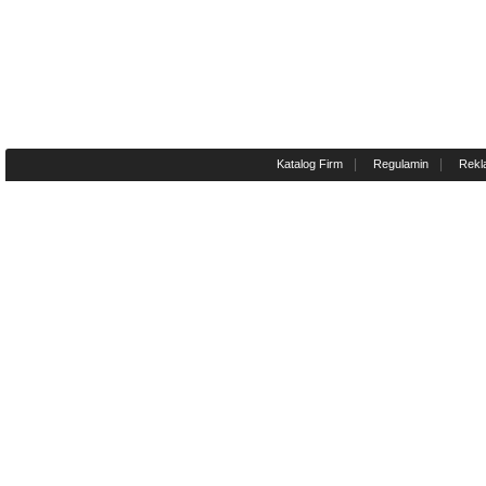
|
|
Katalog Firm
Regulamin
Rekl