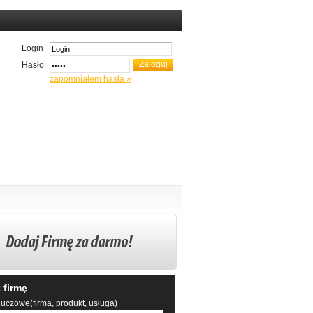
Login
Hasło
zapomniałem hasła »
 firmę
uczowe(firma, produkt, usługa)