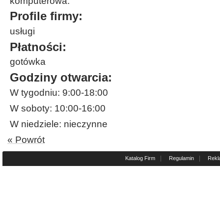
komputerowa.
Profile firmy:
usługi
Płatności:
gotówka
Godziny otwarcia:
W tygodniu: 9:00-18:00
W soboty: 10:00-16:00
W niedziele: nieczynne
« Powrót
|
|
Katalog Firm
Regulamin
Rekl