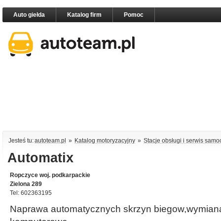
Auto giełda
Katalog firm
Pomoc
Jesteś tu:
autoteam.pl
»
Katalog motoryzacyjny
»
Stacje obsługi i serwis sam
Automatix
Ropczyce woj. podkarpackie
Zielona 289
Tel: 602363195
Naprawa automatycznych skrzyn biegow,wymiana