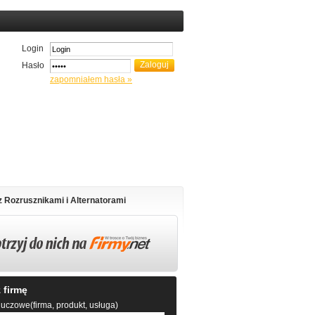
Login
Hasło
zapomniałem hasła »
z Rozrusznikami i Alternatorami
 firmę
uczowe(firma, produkt, usługa)